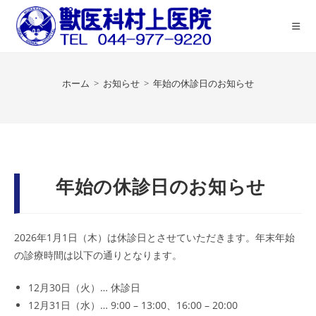
コ
ン
テ
ン
ツ
ホーム
>
お知らせ
>
年始の休診日のお知らせ
へ
ス
キ
ッ
プ
年始の休診日のお知らせ
2026年1月1日（木）は休診日とさせていただきます。年末年始
の診療時間は以下の通りとなります。
12月30日（火）… 休診日
12月31日（水）… 9:00 – 13:00、16:00 – 20:00