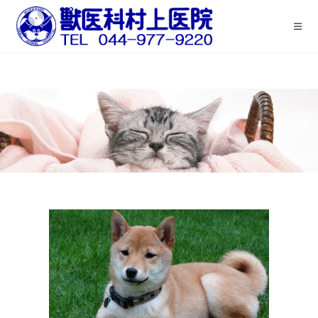
コ
ン
テ
ン
ツ
へ
ス
キ
ッ
プ