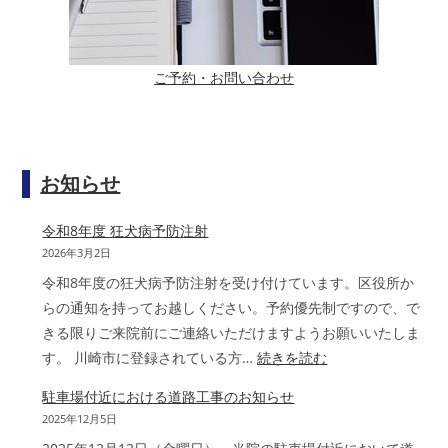
ご予約・お問い合わせ
お知らせ
令和8年度 狂犬病予防注射
2026年3月2日
令和8年度の狂犬病予防注射を受け付けています。区役所か
らの通知を持ってお越しください。予約優先制ですので、で
きる限りご来院前にご連絡いただけますようお願いいたしま
:
す。 川崎市に登録されている方…
続きを読む
令
駐車場付近における道路工事のお知らせ
和
2025年12月5日
8